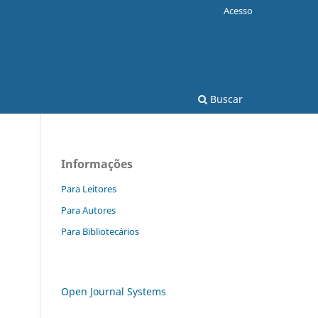
Acesso
Buscar
Informações
Para Leitores
Para Autores
Para Bibliotecários
Open Journal Systems