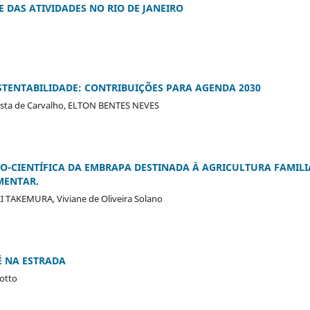
E DAS ATIVIDADES NO RIO DE JANEIRO
STENTABILIDADE: CONTRIBUIÇÕES PARA AGENDA 2030
 Costa de Carvalho, ELTON BENTES NEVES
O-CIENTÍFICA DA EMBRAPA DESTINADA À AGRICULTURA FAMILI
MENTAR.
KI TAKEMURA, Viviane de Oliveira Solano
É NA ESTRADA
otto