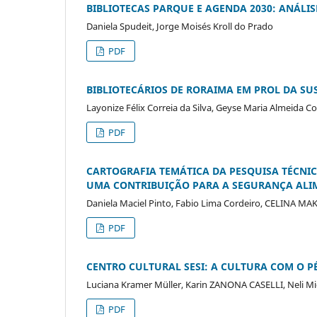
BIBLIOTECAS PARQUE E AGENDA 2030: ANÁLIS
Daniela Spudeit, Jorge Moisés Kroll do Prado
PDF
BIBLIOTECÁRIOS DE RORAIMA EM PROL DA SU
Layonize Félix Correia da Silva, Geyse Maria Almeida
PDF
CARTOGRAFIA TEMÁTICA DA PESQUISA TÉCNIC
UMA CONTRIBUIÇÃO PARA A SEGURANÇA ALI
Daniela Maciel Pinto, Fabio Lima Cordeiro, CELINA MA
PDF
CENTRO CULTURAL SESI: A CULTURA COM O P
Luciana Kramer Müller, Karin ZANONA CASELLI, Neli Mi
PDF