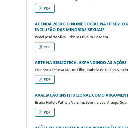
PDF
AGENDA 2030 E O NOME SOCIAL NA UFMG: O 
INCLUSÃO DAS MINORIAS SEXUAIS
Israel José da Silva, Priscila Oliveira Da Mata
PDF
ARTE NA BIBLIOTECA: EXPANDINDO AS AÇÕES 
Francisco Feitosa Moura Filho, Isabela da Rocha Nascime
PDF
AVALIAÇÃO INSTITUCIONAL COMO ARGUMENTO
Bruna Heller, Patricia Valerim, Sabrina Leal Araujo, Su
PDF
AÇÕES DA BIBLIOTECA PARA PROMOÇÃO DO C