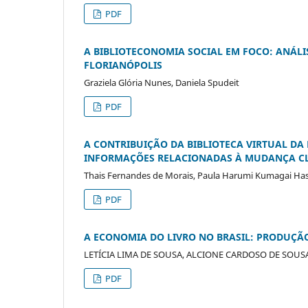
PDF
A BIBLIOTECONOMIA SOCIAL EM FOCO: ANÁLI
FLORIANÓPOLIS
Graziela Glória Nunes, Daniela Spudeit
PDF
A CONTRIBUIÇÃO DA BIBLIOTECA VIRTUAL DA
INFORMAÇÕES RELACIONADAS À MUDANÇA CLI
Thais Fernandes de Morais, Paula Harumi Kumagai Ha
PDF
A ECONOMIA DO LIVRO NO BRASIL: PRODUÇÃ
LETÍCIA LIMA DE SOUSA, ALCIONE CARDOSO DE SOUSA, Raf
PDF