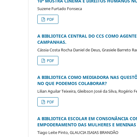
10ª MOSTRA CINEMA E DIREITOS HUMANOS N
Suzene Furtado Fonseca
PDF
A BIBLIOTECA CENTRAL DO CCS COMO AGENTE
CAMPANHAS.
Cássia Costa Rocha Daniel de Deus, Grasiele Barreto R
PDF
A BIBLIOTECA COMO MEDIADORA NAS QUESTÕE
NO QUE PODEMOS COLABORAR?
Lilian Aguilar Teixeira, Gleibson José da Silva, Rogério 
PDF
A BIBLIOTECA ESCOLAR EM CONSONÂNCIA COM 
EMPODERAMENTO DAS MULHERES E MENINAS
Tiago Leite Pinto, GLAUCIA ISAIAS BRANDÃO