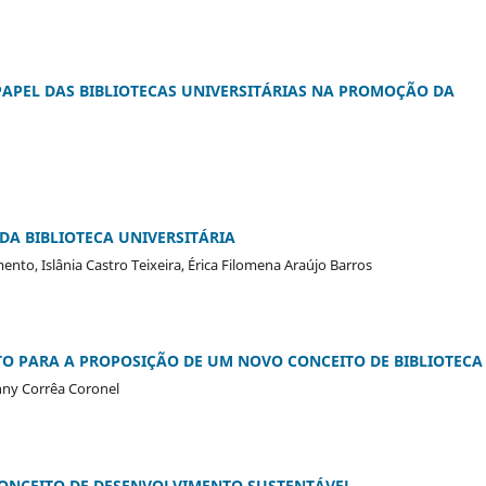
PAPEL DAS BIBLIOTECAS UNIVERSITÁRIAS NA PROMOÇÃO DA
DA BIBLIOTECA UNIVERSITÁRIA
nto, Islânia Castro Teixeira, Érica Filomena Araújo Barros
 PARA A PROPOSIÇÃO DE UM NOVO CONCEITO DE BIBLIOTECA
anny Corrêa Coronel
ONCEITO DE DESENVOLVIMENTO SUSTENTÁVEL