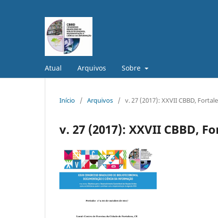
Atual
Arquivos
Sobre
Início
/
Arquivos
/
v. 27 (2017): XXVII CBBD, Fortale
v. 27 (2017): XXVII CBBD, Fo