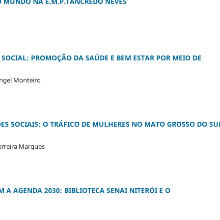
O MUNDO NA E.M.P.TANCREDO NEVES
 SOCIAL: PROMOÇÃO DA SAÚDE E BEM ESTAR POR MEIO DE
angel Monteiro
S SOCIAIS: O TRÁFICO DE MULHERES NO MATO GROSSO DO SU
Ferreira Marques
A AGENDA 2030: BIBLIOTECA SENAI NITERÓI E O