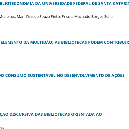
IBLIOTECONOMIA DA UNIVERSIDADE FEDERAL DE SANTA CATARI
Medeiros, Marli Dias de Souza Pinto, Priscila Machado Borges Sena
ELEMENTO DA MULTIDÃO: AS BIBLIOTECAS PODEM CONTRIBUIR
DO CONSUMO SUSTENTÁVEL NO DESENVOLVIMENTO DE AÇÕES
AÇÃO DISCURSIVA DAS BIBLIOTECAS ORIENTADA AO
lva