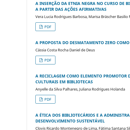
A INSERÇÃO DA ETNIA NEGRA NO CURSO DE B
A PARTIR DAS AÇÕES AFIRMATIVAS
Vera Lucia Rodrigues Barbosa, Marisa Bräscher Basilio 
PDF
A PROPOSTA DO DESMATAMENTO ZERO COMO 
Cássia Costa Rocha Daniel de Deus
PDF
A RECICLAGEM COMO ELEMENTO PROMOTOR 
CULTURAIS EM BIBLIOTECAS
Anyelle da Silva Palhares, Juliana Rodrigues Holanda
PDF
A ÉTICA DOS BIBLIOTECÁRIOS E A ADMINISTR
DESENVOLVIMENTO SUSTENTÁVEL
Clovis Ricardo Montenegro de Lima, Fátima Santana Si