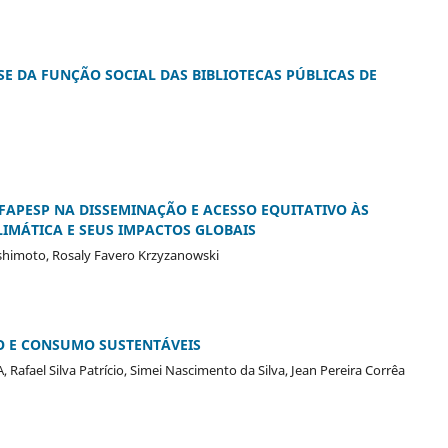
SE DA FUNÇÃO SOCIAL DAS BIBLIOTECAS PÚBLICAS DE
 FAPESP NA DISSEMINAÇÃO E ACESSO EQUITATIVO ÀS
MÁTICA E SEUS IMPACTOS GLOBAIS
shimoto, Rosaly Favero Krzyzanowski
O E CONSUMO SUSTENTÁVEIS
ael Silva Patrício, Simei Nascimento da Silva, Jean Pereira Corrêa