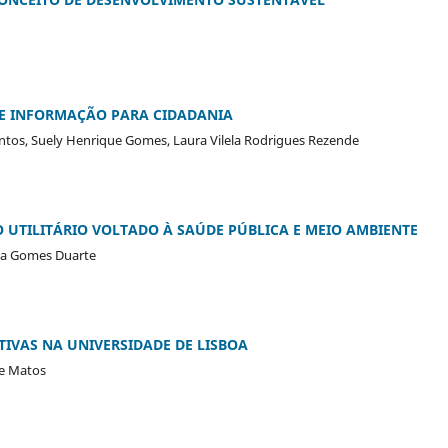
E E INFORMAÇÃO PARA CIDADANIA
antos, Suely Henrique Gomes, Laura Vilela Rodrigues Rezende
O UTILITÁRIO VOLTADO À SAÚDE PÚBLICA E MEIO AMBIENTE
nia Gomes Duarte
ITIVAS NA UNIVERSIDADE DE LISBOA
de Matos