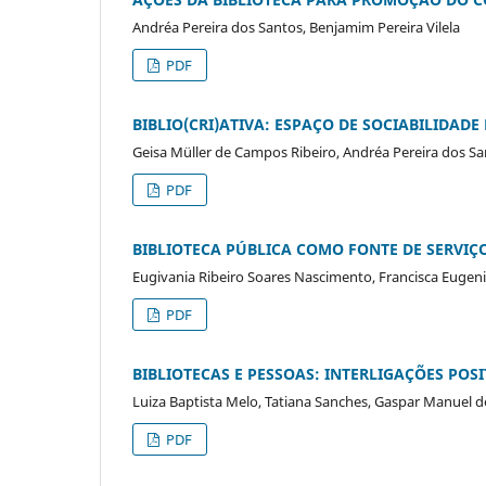
Andréa Pereira dos Santos, Benjamim Pereira Vilela
PDF
BIBLIO(CRI)ATIVA: ESPAÇO DE SOCIABILIDAD
Geisa Müller de Campos Ribeiro, Andréa Pereira dos S
PDF
BIBLIOTECA PÚBLICA COMO FONTE DE SERVIÇ
Eugivania Ribeiro Soares Nascimento, Francisca Euge
PDF
BIBLIOTECAS E PESSOAS: INTERLIGAÇÕES POS
Luiza Baptista Melo, Tatiana Sanches, Gaspar Manuel 
PDF