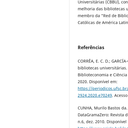
Universitárias (CBBU), con
melhoria das bibliotecas u
membro da "Red de Biblio
Católicas de América Lati
Referências
CORRÊA, E. C. D.; GARCÍA
bibliotecas universitárias.
Biblioteconomia e Ciência 
2020. Disponível em:
https://periodicos.ufsc.b
2924.2020.e70249
. Acesso
CUNHA, Murilo Bastos da. 
DataGramaZero: Revista de
n.6, dez. 2010. Disponível