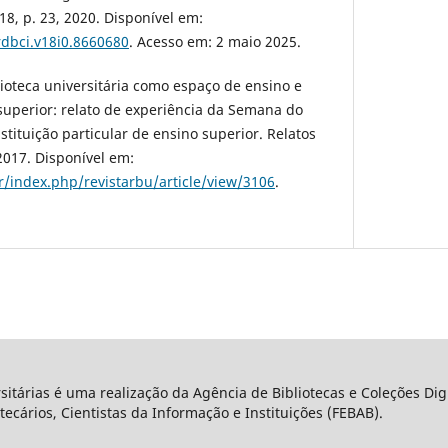
8, p. 23, 2020. Disponível em:
rdbci.v18i0.8660680
. Acesso em: 2 maio 2025.
lioteca universitária como espaço de ensino e
uperior: relato de experiência da Semana do
nstituição particular de ensino superior. Relatos
 2017. Disponível em:
r/index.php/revistarbu/article/view/3106
.
rsitárias é uma realização da Agência de Bibliotecas e Coleções Di
tecários, Cientistas da Informação e Instituições (FEBAB).