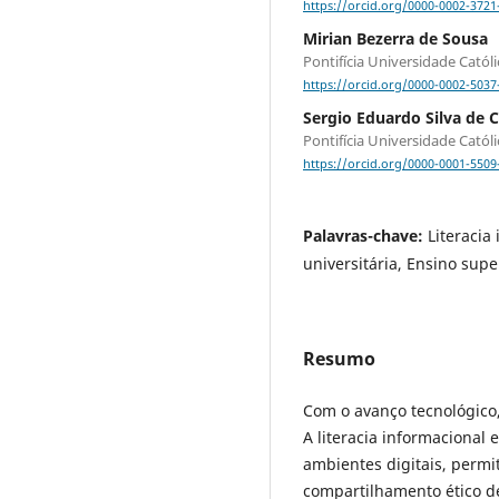
https://orcid.org/0000-0002-3721
Mirian Bezerra de Sousa
Pontifícia Universidade Catól
https://orcid.org/0000-0002-5037
Sergio Eduardo Silva de 
Pontifícia Universidade Catól
https://orcid.org/0000-0001-5509
Palavras-chave:
Literacia
universitária, Ensino sup
Resumo
Com o avanço tecnológico,
A literacia informacional 
ambientes digitais, permit
compartilhamento ético d