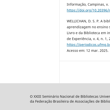
Informação, Campinas, v. 1
https://doi.org/10.20396/
WELLICHAN, D. S. P. A bib
aprendizagem no ensino s
Livro e da Biblioteca em i
de Experiência, v. 4, n. 1,
https://periodicos.ufmg.b
Acesso em: 12 mar. 2025.
O XXIII Seminário Nacional de Bibliotecas Unive
da Federação Brasileira de Associações de Biblio