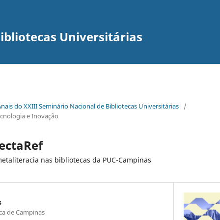
ibliotecas Universitárias
Anais do XXIII Seminário Nacional de Bibliotecas Universitárias
/
Tecnologia e Inovação
ectaRef
 metaliteracia nas bibliotecas da PUC-Campinas
s
ica de Campinas