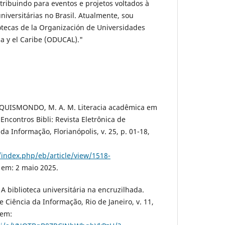
tribuindo para eventos e projetos voltados à
niversitárias no Brasil. Atualmente, sou
tecas de la Organización de Universidades
na y el Caribe (ODUCAL)."
-QUISMONDO, M. A. M. Literacia acadêmica em
 Encontros Bibli: Revista Eletrônica de
da Informação, Florianópolis, v. 25, p. 01-18,
r/index.php/eb/article/view/1518-
 em: 2 maio 2025.
A biblioteca universitária na encruzilhada.
 Ciência da Informação, Rio de Janeiro, v. 11,
 em: