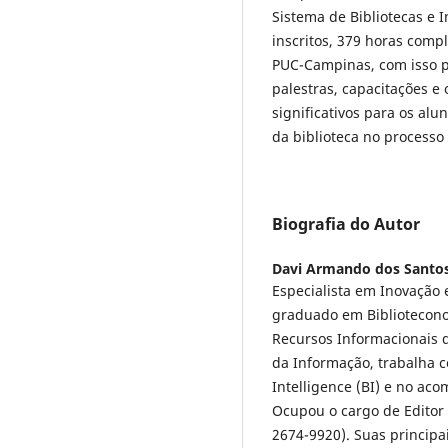
Sistema de Bibliotecas e
inscritos, 379 horas comp
PUC-Campinas, com isso p
palestras, capacitações e
significativos para os alu
da biblioteca no process
Biografia do Autor
Davi Armando dos Santo
Especialista em Inovação
graduado em Bibliotecono
Recursos Informacionais 
da Informação, trabalha 
Intelligence (BI) e no a
Ocupou o cargo de Editor 
2674-9920). Suas principa