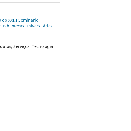
s do XXIII Seminário
 Bibliotecas Universitárias
odutos, Serviços, Tecnologia