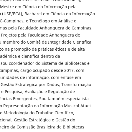
Mestre em Ciência da Informação pela
o (USP/ECA), Bacharel em Ciência da Informação
UC-Campinas, e Tecnólogo em Análise e
emas pela Faculdade Anhanguera de Campinas.
e Projetos pela Faculdade Anhanguera de
 membro do Comitê de Integridade Científica
 na promoção de práticas éticas e de alta
dêmica e científica dentro da
 sou coordenador do Sistema de Bibliotecas e
Campinas, cargo ocupado desde 2017, com
 unidades de informação, com ênfase em
s, Gestão Estratégica por Dados, Transformação
r e Pesquisa, Avaliação e Regulação de
dências Emergentes. Sou também especialista
 Representação da Informação Musical.Atuei
 Metodologia do Trabalho Científico,
onal, Gestão Estratégica e Gestão do
eiro da Comissão Brasileira de Bibliotecas