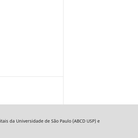
gitais da Universidade de São Paulo (ABCD USP) e