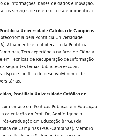
o de informações, bases de dados e inovação,
r os serviços de referência e atendimento ao
Pontifícia Universidade Católica de Campinas
oteconomia pela Pontifícia Universidade
). Atualmente é bibliotecária da Pontifícia
 Campinas. Tem experiência na área de Ciência
e em Técnicas de Recuperação de Informação,
s seguintes temas: biblioteca escolar,
as, dspace, política de desenvolvimento de
ersitárias.
Caldas,
Pontifícia Universidade Católica de
com ênfase em Políticas Públicas em Educação
b a orientação do Prof. Dr. Adolfo-Ignacio
e Pós-Graduação em Educação (PPGE) da
Católica de Campinas (PUC-Campinas). Membro
ação, Políticas e Sistemas Educacionais),