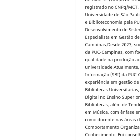
registrado no CNPq/MCT. 
Universidade de São Paul
e Biblioteconomia pela P
Desenvolvimento de Sist
Especialista em Gestão d
Campinas.Desde 2023, sou
da PUC-Campinas, com foco
qualidade na produção aca
universidade.Atualmente,
Informação (SBI) da PUC-
experiência em gestão de
Bibliotecas Universitária
Digital no Ensino Superio
Bibliotecas, além de Ten
em Música, com ênfase em
como docente nas áreas de
Comportamento Organizaci
Conhecimento. Fui conselh