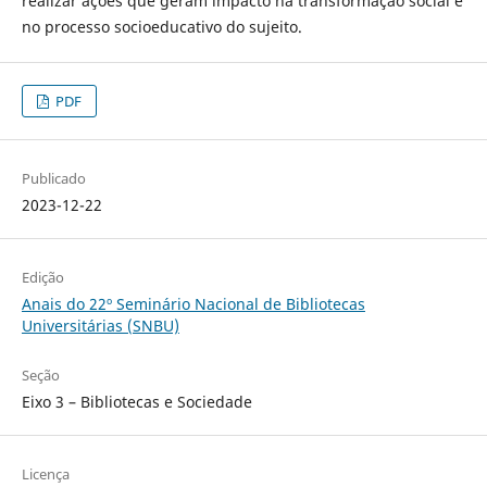
realizar ações que geram impacto na transformação social e
no processo socioeducativo do sujeito.
PDF
Publicado
2023-12-22
Edição
Anais do 22º Seminário Nacional de Bibliotecas
Universitárias (SNBU)
Seção
Eixo 3 – Bibliotecas e Sociedade
Licença