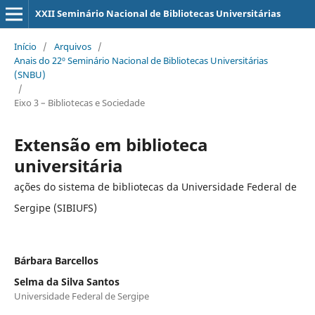
XXII Seminário Nacional de Bibliotecas Universitárias
Início
/
Arquivos
/
Anais do 22º Seminário Nacional de Bibliotecas Universitárias
(SNBU)
/
Eixo 3 – Bibliotecas e Sociedade
Extensão em biblioteca
universitária
ações do sistema de bibliotecas da Universidade Federal de
Sergipe (SIBIUFS)
Bárbara Barcellos
Selma da Silva Santos
Universidade Federal de Sergipe