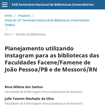
XXII Seminário Nacional de Bibliotecas Universitárias
Início
/
Arquivos
/
Anais do 22º Seminário Nacional de Bibliotecas Universitárias
(SNBU)
/
Eixo 1 – Gestão de Bibliotecas
Planejamento utilizando
instagram para as bibliotecas das
Faculdades Facene/Famene de
João Pessoa/PB e de Mossoró/RN
Rosa Milena dos Santos
Faculdade de Enfermagem Nova Esperança de Mossoró
Julle Yasmin Machado da Silva
Faculdade de Enfermagem Nova Esperança de Mossoró