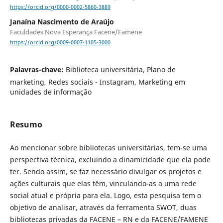
https://orcid.org/0000-0002-5860-3889
Janaína Nascimento de Araújo
Faculdades Nova Esperança Facene/Famene
https://orcid.org/0009-0007-1105-3000
Palavras-chave:
Biblioteca universitária, Plano de
marketing, Redes sociais - Instagram, Marketing em
unidades de informação
Resumo
Ao mencionar sobre bibliotecas universitárias, tem-se uma
perspectiva técnica, excluindo a dinamicidade que ela pode
ter. Sendo assim, se faz necessário divulgar os projetos e
ações culturais que elas têm, vinculando-as a uma rede
social atual e própria para ela. Logo, esta pesquisa tem o
objetivo de analisar, através da ferramenta SWOT, duas
bibliotecas privadas da FACENE – RN e da FACENE/FAMENE