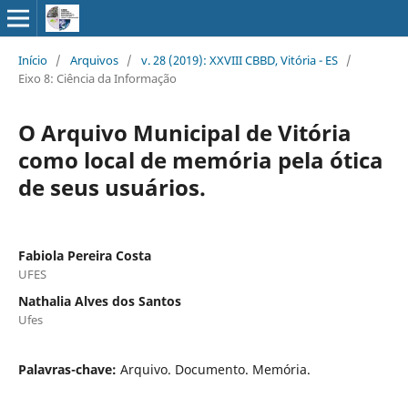
Início
/
Arquivos
/
v. 28 (2019): XXVIII CBBD, Vitória - ES
/
Eixo 8: Ciência da Informação
O Arquivo Municipal de Vitória
como local de memória pela ótica
de seus usuários.
Fabiola Pereira Costa
UFES
Nathalia Alves dos Santos
Ufes
Palavras-chave:
Arquivo. Documento. Memória.