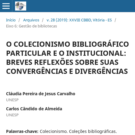
Início
/
Arquivos
/
v. 28 (2019): XXVIII CBBD, Vitória - ES
/
Eixo 6: Gestão de bibliotecas
O COLECIONISMO BIBLIOGRÁFICO
PARTICULAR E O INSTITUCIONAL:
BREVES REFLEXÕES SOBRE SUAS
CONVERGÊNCIAS E DIVERGÊNCIAS
Cláudia Pereira de Jesus Carvalho
UNESP
Carlos Cândido de Almeida
UNESP
Palavras-chave:
Colecionismo. Coleções bibliográficas.