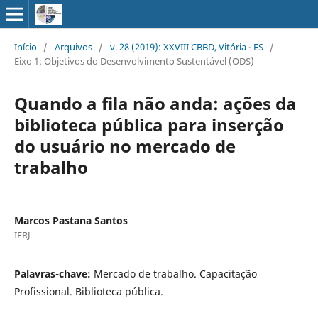
Início
/
Arquivos
/
v. 28 (2019): XXVIII CBBD, Vitória - ES
/
Eixo 1: Objetivos do Desenvolvimento Sustentável (ODS)
Quando a fila não anda: ações da
biblioteca pública para inserção
do usuário no mercado de
trabalho
Marcos Pastana Santos
IFRJ
Palavras-chave:
Mercado de trabalho. Capacitação
Profissional. Biblioteca pública.