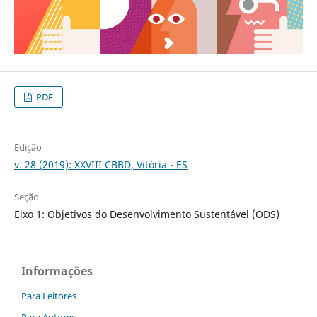
PDF
Edição
v. 28 (2019): XXVIII CBBD, Vitória - ES
Seção
Eixo 1: Objetivos do Desenvolvimento Sustentável (ODS)
Informações
Para Leitores