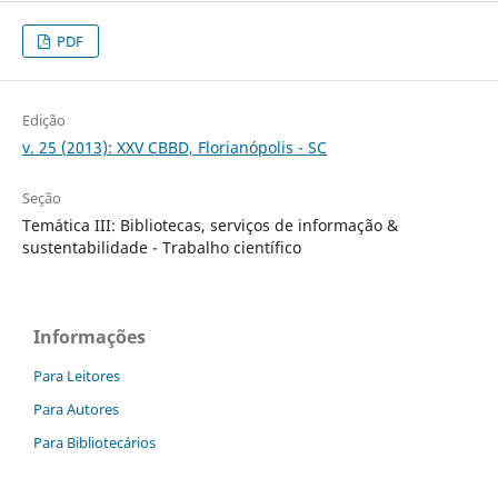
PDF
Edição
v. 25 (2013): XXV CBBD, Florianópolis - SC
Seção
Temática III: Bibliotecas, serviços de informação &
sustentabilidade - Trabalho científico
Informações
Para Leitores
Para Autores
Para Bibliotecários