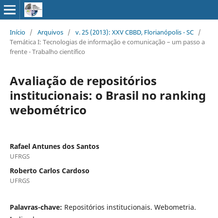
Início
/
Arquivos
/
v. 25 (2013): XXV CBBD, Florianópolis - SC
/
Temática I: Tecnologias de informação e comunicação – um passo a
frente - Trabalho científico
Avaliação de repositórios
institucionais: o Brasil no ranking
webométrico
Rafael Antunes dos Santos
UFRGS
Roberto Carlos Cardoso
UFRGS
Palavras-chave:
Repositórios institucionais. Webometria.