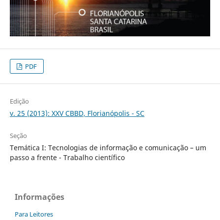
PDF
Edição
v. 25 (2013): XXV CBBD, Florianópolis - SC
Seção
Temática I: Tecnologias de informação e comunicação – um
passo a frente - Trabalho científico
Informações
Para Leitores