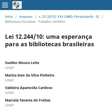
Início
/
Arquivos
/
v. 25 (2013): XXV CBBD, Florianópolis - SC
/
Bibliotecas Escolares - Trabalho científico
Lei 12.244/10: uma esperança
para as bibliotecas brasileiras
Suellen Moura Leite
UFMT
Mariza Ines da Silva Pinheiro
UFMT
Valdeira Aparecida Cardoso
UFMT
Marcela Tavares de Freitas
UFMT