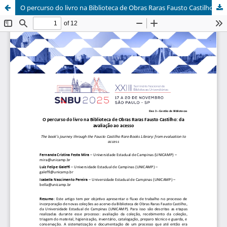
O percurso do livro na Biblioteca de Obras Raras Fausto Castilho