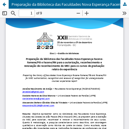
Preparação da Biblioteca das Faculdades Nova Esperança Facene-Famene/PB e Facene/RN para a autorização, reconhecimento e renovação de reconhecimento do MEC para os cursos de graduação