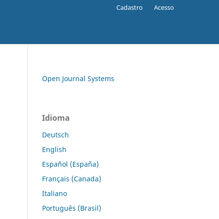
Cadastro
Acesso
Open Journal Systems
Idioma
Deutsch
English
Español (España)
Français (Canada)
Italiano
Português (Brasil)