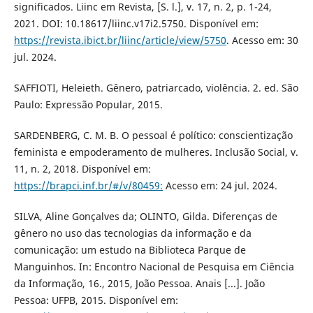
significados. Liinc em Revista, [S. l.], v. 17, n. 2, p. 1-24,
2021. DOI: 10.18617/liinc.v17i2.5750. Disponível em:
https://revista.ibict.br/liinc/article/view/5750
. Acesso em: 30
jul. 2024.
SAFFIOTI, Heleieth. Gênero, patriarcado, violência. 2. ed. São
Paulo: Expressão Popular, 2015.
SARDENBERG, C. M. B. O pessoal é político: conscientização
feminista e empoderamento de mulheres. Inclusão Social, v.
11, n. 2, 2018. Disponível em:
https://brapci.inf.br/#/v/80459:
Acesso em: 24 jul. 2024.
SILVA, Aline Gonçalves da; OLINTO, Gilda. Diferenças de
gênero no uso das tecnologias da informação e da
comunicação: um estudo na Biblioteca Parque de
Manguinhos. In: Encontro Nacional de Pesquisa em Ciência
da Informação, 16., 2015, João Pessoa. Anais [...]. João
Pessoa: UFPB, 2015. Disponível em: