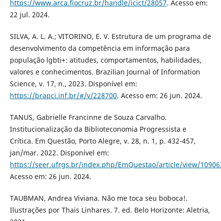
https://www.arca.fiocruz.br/handle/icict/28057
. Acesso em:
22 jul. 2024.
SILVA, A. L. A.; VITORINO, E. V. Estrutura de um programa de
desenvolvimento da competência em informação para
população lgbti+: atitudes, comportamentos, habilidades,
valores e conhecimentos. Brazilian Journal of Information
Science, v. 17, n., 2023. Disponível em:
https://brapci.inf.br/#/v/228700
. Acesso em: 26 jun. 2024.
TANUS, Gabrielle Francinne de Souza Carvalho.
Institucionalização da Biblioteconomia Progressista e
Crítica. Em Questão, Porto Alegre, v. 28, n. 1, p. 432-457,
jan/mar. 2022. Disponível em:
https://seer.ufrgs.br/index.php/EmQuestao/article/view/1090
Acesso em: 26 jun. 2024.
TAUBMAN, Andrea Viviana. Não me toca seu boboca!.
Ilustrações por Thais Linhares. 7. ed. Belo Horizonte: Aletria,