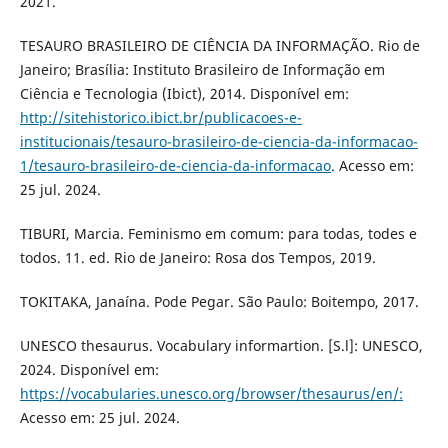
2021.
TESAURO BRASILEIRO DE CIÊNCIA DA INFORMAÇÃO. Rio de
Janeiro; Brasília: Instituto Brasileiro de Informação em
Ciência e Tecnologia (Ibict), 2014. Disponível em:
http://sitehistorico.ibict.br/publicacoes-e-
institucionais/tesauro-brasileiro-de-ciencia-da-informacao-
1/tesauro-brasileiro-de-ciencia-da-informacao
. Acesso em:
25 jul. 2024.
TIBURI, Marcia. Feminismo em comum: para todas, todes e
todos. 11. ed. Rio de Janeiro: Rosa dos Tempos, 2019.
TOKITAKA, Janaína. Pode Pegar. São Paulo: Boitempo, 2017.
UNESCO thesaurus. Vocabulary informartion. [S.l]: UNESCO,
2024. Disponível em:
https://vocabularies.unesco.org/browser/thesaurus/en/:
Acesso em: 25 jul. 2024.