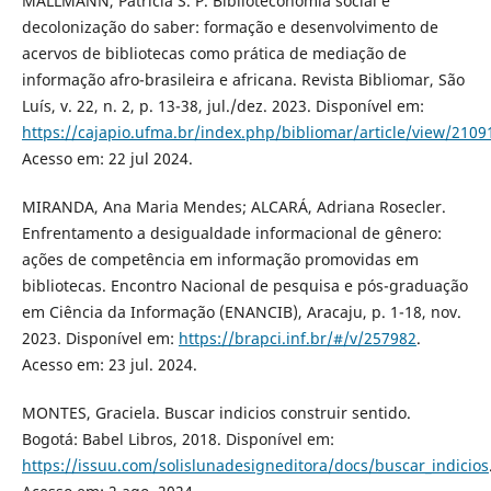
MALLMANN, Patrícia S. P. Biblioteconomia social e
decolonização do saber: formação e desenvolvimento de
acervos de bibliotecas como prática de mediação de
informação afro-brasileira e africana. Revista Bibliomar, São
Luís, v. 22, n. 2, p. 13-38, jul./dez. 2023. Disponível em:
https://cajapio.ufma.br/index.php/bibliomar/article/view/2109
Acesso em: 22 jul 2024.
MIRANDA, Ana Maria Mendes; ALCARÁ, Adriana Rosecler.
Enfrentamento a desigualdade informacional de gênero:
ações de competência em informação promovidas em
bibliotecas. Encontro Nacional de pesquisa e pós-graduação
em Ciência da Informação (ENANCIB), Aracaju, p. 1-18, nov.
2023. Disponível em:
https://brapci.inf.br/#/v/257982
.
Acesso em: 23 jul. 2024.
MONTES, Graciela. Buscar indicios construir sentido.
Bogotá: Babel Libros, 2018. Disponível em:
https://issuu.com/solislunadesigneditora/docs/buscar_indicios