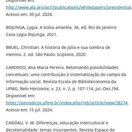
Disponível em:
http://www.ala.org/acrl/publications/whitepapers/presidential
Acesso em: 30 jul. 2024.
BOJUNGA, Lygia. A bolsa amarela. 36. ed. Rio de Janeiro:
Casa Lygia Bojunga, 2021.
BRUEL, Christian. A história de Júlia e sua sombra de
menino. 2. ed. São Paulo: Scipione, 2020.
CARDOSO, Ana Maria Pereira. Retomando possibilidades
conceituais: uma contribuição à sistematização do campo da
informação social. Revista Escola de Biblioteconomia da
UFMG. Belo Horizonte, v. 23, n. 2, p. 107-114, Jul.-Dez./94.
Disponível em:
https://periodicos.ufmg.br/index.php/reb/article/view/38274
.
Acesso em: 15 jul. 2024.
CANDAU, V. M. Diferenças, educação intercultural e
decolonialidade: temas insurgentes. Revista Espaço do