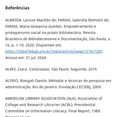
Referências
ALMEIDA, Larisse Macêdo de; FARIAS, Gabriela Belmont de;
FARIAS, Maria Giovanna Guedes. Empoderamento e
protagonismo social na práxis bibliotecária. Revista
Brasileira de Biblioteconomia e Documentação, São Paulo, v.
16, p. 1-19, 2020. Disponível em:
https://rbbd.febab.org.br/rbbd/article/view/1274/1207
.
Acesso em: 31 jul. 2024.
ALVES, Clara. Conectadas. São Paulo: Seguinte, 2019.
ALYRIO, Rovigati Danilo. Métodos e técnicas de pesquisa em
administração. Rio de Janeiro: Fundação CECIERJ, 2009.
AMERICAN LIBRARY ASSOCIATION (ALA). Association of
College and Research Libraries (ACRL). Presidential
Committee on Information Literacy: Final Report, 1989.