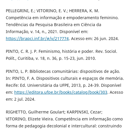
PELLEGRINI, E.; VITORINO, E. V.; HERRERA, K. M.
Competência em informação e empoderamento feminino.
Tendências da Pesquisa Brasileira em Ciência da
Informação, v. 14, n., 2021. Disponível em:
https://brapci.inf.br/#/v/217774
. Acesso em: 26 jun. 2024.
PINTO, C. R. J. P. Feminismo, história e poder. Rev. Sociol.
Polít., Curitiba, v. 18, n. 36, p. 15-23, jun. 2010.
PINTO, L. P. Bibliotecas comunitárias: dispositivos de ação.
In: PINTO, F. A. Dispositivos culturais e espaços de memória.
Recife: Ed. Universitária da UFPE, 2013, p. 24-39. Disponível
em:
https://editora.ufpe.br/books/catalog/book/303
. Acesso
em: 2 jul. 2024.
RIGHETTO, Guilherme Goulart; KARPINSKI, Cezar;
VITORINO, Elizete Vieira. Competência em informação como
forma de pedagogia decolonial e intercultural: construindo