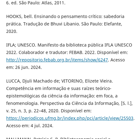
6. ed. São Paulo: Atlas, 2011.
HOOKS, bell. Ensinando o pensamento crítico: sabedoria
prática. Tradução de Bhuvi Libanio. São Paulo: Elefante,
2020.
IFLA; UNESCO. Manifesto da biblioteca pública IFLA UNESCO
2022. Colaborador e tradutor: FEBAB. 2022. Disponível em:
http://repositorio.febab.org.br/items/show/6247
. Acesso
em: 26 jun. 2024.
LUCCA, Djuli Machado de; VITORINO, Elizete Vieira.
Competência em informação e suas raízes teórico-
epistemológicas da ciência da informação: em foca, a
fenomenologia. Perspectiva da Ciência da Informação, [S. l.],
v. 25, n. 3, p. 22–48, 2020. Disponível em:
https://periodicos.ufmg.br/index.php/pci/article/view/25503
.
Acesso em: 4 jul. 2024.