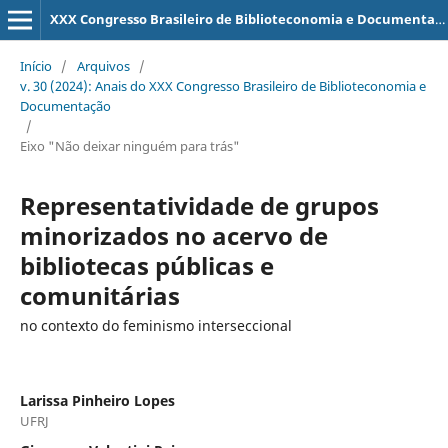
XXX Congresso Brasileiro de Biblioteconomia e Documentação
Início
/
Arquivos
/
v. 30 (2024): Anais do XXX Congresso Brasileiro de Biblioteconomia e
Documentação
/
Eixo "Não deixar ninguém para trás"
Representatividade de grupos
minorizados no acervo de
bibliotecas públicas e
comunitárias
no contexto do feminismo interseccional
Larissa Pinheiro Lopes
UFRJ