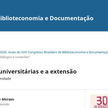
 Biblioteconomia e Documentação
(2024): Anais do XXX Congresso Brasileiro de Biblioteconomia e Documentaç
 diálogos e conexões"
 universitárias e a extensão
unidade
e Moraes
 Grande