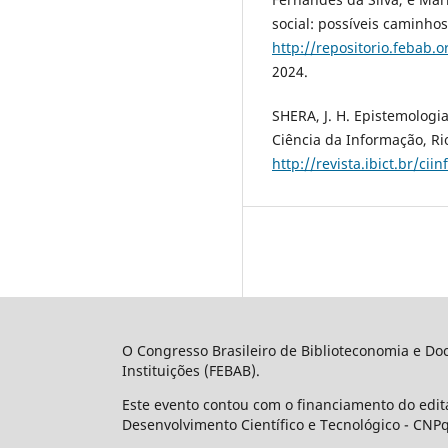
social: possíveis caminho
http://repositorio.febab.
2024.
SHERA, J. H. Epistemologia
Ciência da Informação, Rio
http://revista.ibict.br/cii
O Congresso Brasileiro de Biblioteconomia e Doc
Instituições (FEBAB).
Este evento contou com o financiamento do edita
Desenvolvimento Científico e Tecnológico - CNPq