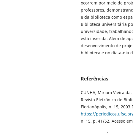
ocorrem por meio de proje
professores, demonstrando
e da biblioteca como esp
Biblioteca universitária 
universidade, trabalhand
está inserida. Além de apo
desenvolvimento de proje
biblioteca e no dia-a-dia 
Referências
CUNHA, Miriam Vieira da. O
Revista Eletrônica de Bib
Florianópolis, n. 15, 2003
https://periodicos.ufsc.b
n. 15, p. 41/52. Acesso em: