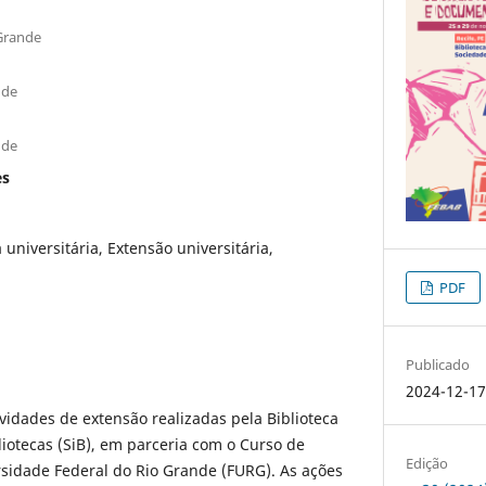
 Grande
nde
nde
es
a universitária, Extensão universitária,
PDF
Publicado
2024-12-1
ividades de extensão realizadas pela Biblioteca
liotecas (SiB), em parceria com o Curso de
Edição
sidade Federal do Rio Grande (FURG). As ações