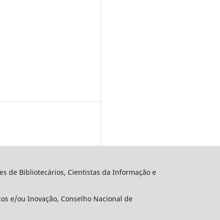
s de Bibliotecários, Cientistas da Informação e
icos e/ou Inovação, Conselho Nacional de