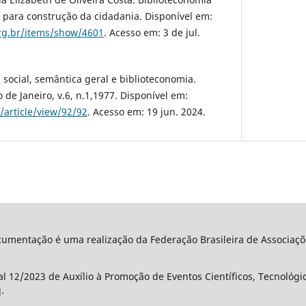
s para construção da cidadania. Disponível em:
org.br/items/show/4601
. Acesso em: 3 de jul.
 social, semântica geral e biblioteconomia.
 de Janeiro, v.6, n.1,1977. Disponível em:
nf/article/view/92/92
. Acesso em: 19 jun. 2024.
umentação é uma realização da Federação Brasileira de Associaçõe
l 12/2023 de Auxílio à Promoção de Eventos Científicos, Tecnológ
.