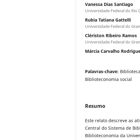
Vanessa Dias Santiago
Universidade Federal do Rio
Rubia Tatiana Gattelli
Universidade Federal do Gra
Clériston Ribeiro Ramos
Universidade Federal do Gra
Márcia Carvalho Rodrigu
Palavras-chave:
Bibliotec
Biblioteconomia social
Resumo
Este relato descreve as at
Central do Sistema de Bib
Biblioteconomia da Univer