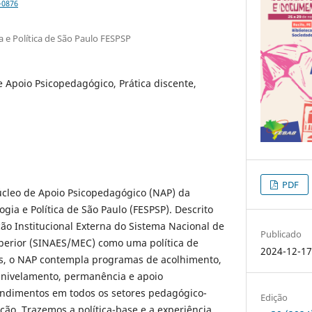
-0876
 e Política de São Paulo FESPSP
 Apoio Psicopedagógico, Prática discente,
PDF
úcleo de Apoio Psicopedagógico (NAP) da
gia e Política de São Paulo (FESPSP). Descrito
ão Institucional Externa do Sistema Nacional de
Publicado
perior (SINAES/MEC) como uma política de
2024-12-1
s, o NAP contempla programas de acolhimento,
, nivelamento, permanência e apoio
ndimentos em todos os setores pedagógico-
Edição
ição. Trazemos a política-base e a experiência