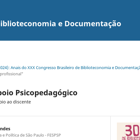
 Biblioteconomia e Documentação
(2024): Anais do XXX Congresso Brasileiro de Biblioteconomia e Documentaç
profissional"
poio Psicopedagógico
oio ao discente
endes
 e Política de São Paulo - FESPSP