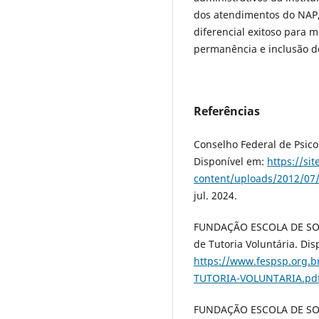
dos atendimentos do NAP,
diferencial exitoso para 
permanência e inclusão d
Referências
Conselho Federal de Psicol
Disponível em:
https://sit
content/uploads/2012/07/
jul. 2024.
FUNDAÇÃO ESCOLA DE SOC
de Tutoria Voluntária. Di
https://www.fespsp.org.b
TUTORIA-VOLUNTARIA.pd
FUNDAÇÃO ESCOLA DE SOC