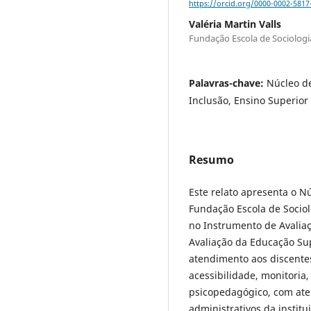
https://orcid.org/0000-0002-5817
Valéria Martin Valls
Fundação Escola de Sociologia
Palavras-chave:
Núcleo de
Inclusão, Ensino Superior
Resumo
Este relato apresenta o N
Fundação Escola de Sociolo
no Instrumento de Avaliaç
Avaliação da Educação Su
atendimento aos discente
acessibilidade, monitoria
psicopedagógico, com ate
administrativos da institu