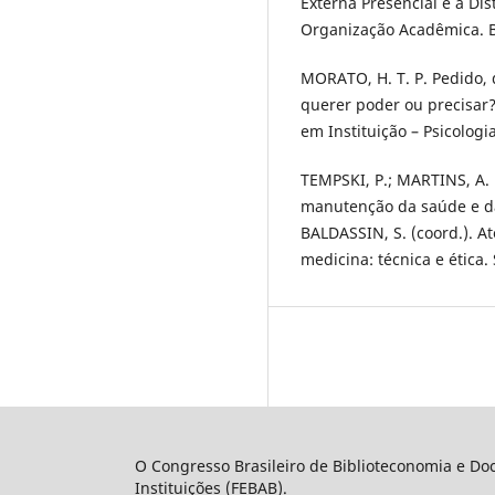
Externa Presencial e a Di
Organização Acadêmica. Br
MORATO, H. T. P. Pedido, 
querer poder ou precisar?
em Instituição – Psicologia
TEMPSKI, P.; MARTINS, A.
manutenção da saúde e da
BALDASSIN, S. (coord.). A
medicina: técnica e ética.
O Congresso Brasileiro de Biblioteconomia e Doc
Instituições (FEBAB).