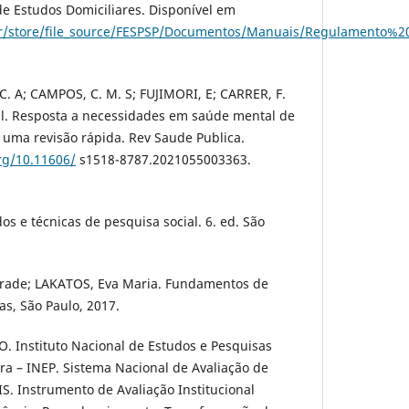
 Estudos Domiciliares. Disponível em
.br/store/file_source/FESPSP/Documentos/Manuais/Regulament
C. A; CAMPOS, C. M. S; FUJIMORI, E; CARRER, F.
t al. Resposta a necessidades em saúde mental de
: uma revisão rápida. Rev Saude Publica.
org/10.11606/
s1518-8787.2021055003363.
os e técnicas de pesquisa social. 6. ed. São
ade; LAKATOS, Eva Maria. Fundamentos de
las, São Paulo, 2017.
Instituto Nacional de Estudos e Pesquisas
ira – INEP. Sistema Nacional de Avaliação de
S. Instrumento de Avaliação Institucional