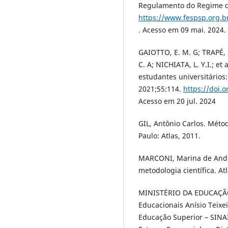
Regulamento do Regime de
https://www.fespsp.org
. Acesso em 09 mai. 2024.
GAIOTTO, E. M. G; TRAPÉ, 
C. A; NICHIATA, L. Y.I.; e
estudantes universitários
2021;55:114.
https://doi.
Acesso em 20 jul. 2024
GIL, Antônio Carlos. Métod
Paulo: Atlas, 2011.
MARCONI, Marina de Andr
metodologia científica. At
MINISTÉRIO DA EDUCAÇÃO. 
Educacionais Anísio Teixe
Educação Superior – SINAI