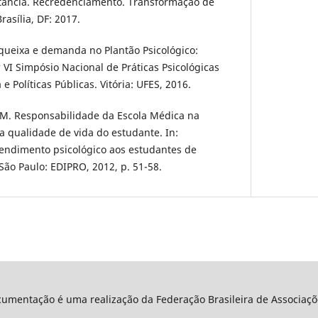
stância. Recredenciamento. Transformação de
asília, DF: 2017.
queixa e demanda no Plantão Psicológico:
 VI Simpósio Nacional de Práticas Psicológicas
 e Políticas Públicas. Vitória: UFES, 2016.
 M. Responsabilidade da Escola Médica na
 qualidade de vida do estudante. In:
tendimento psicológico aos estudantes de
 São Paulo: EDIPRO, 2012, p. 51-58.
umentação é uma realização da Federação Brasileira de Associaçõe