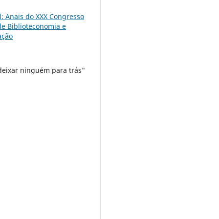
4): Anais do XXX Congresso
 de Biblioteconomia e
ação
deixar ninguém para trás"