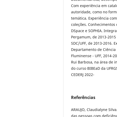
Com experiência em catal
autoridade, como no forma
temática. Experiência com
coleções. Conhecimentos
DSpace e SOPHIA. Integra
Pergamum, de 2013-2015 e
SDC/UFF, de 2013-2016. Ex
Departamento de Ciência 
Fluminense - UFF, 2014-20
Rui Barbosa, na área de i
do curso BIBEaD da UFRGS
CEDERJ 2022-
Referências
ARAUJO, Claudialyne Silva.
das pessoas com deficiência