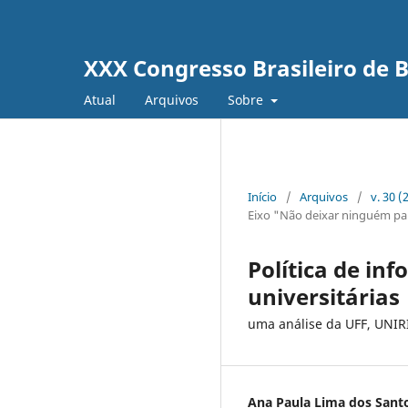
XXX Congresso Brasileiro de
Atual
Arquivos
Sobre
Início
/
Arquivos
/
v. 30 
Eixo "Não deixar ninguém par
Política de inf
universitárias
uma análise da UFF, UNIR
Ana Paula Lima dos Sant