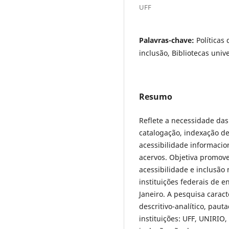
UFF
Palavras-chave:
Políticas
inclusão, Bibliotecas unive
Resumo
Reflete a necessidade das
catalogação, indexação d
acessibilidade informacion
acervos. Objetiva promove
acessibilidade e inclusão 
instituições federais de e
Janeiro. A pesquisa caract
descritivo-analítico, pau
instituições: UFF, UNIRIO,