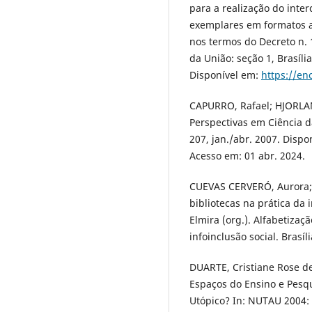
para a realização do inte
exemplares em formatos ac
nos termos do Decreto n. 
da União: seção 1, Brasília
Disponível em:
https://e
CAPURRO, Rafael; HJORLAN
Perspectivas em Ciência da
207, jan./abr. 2007. Disp
Acesso em: 01 abr. 2024.
CUEVAS CERVERÓ, Aurora;
bibliotecas na prática da 
Elmira (org.). Alfabetizaç
infoinclusão social. Brasíl
DUARTE, Cristiane Rose de
Espaços do Ensino e Pesqu
Utópico? In: NUTAU 2004: