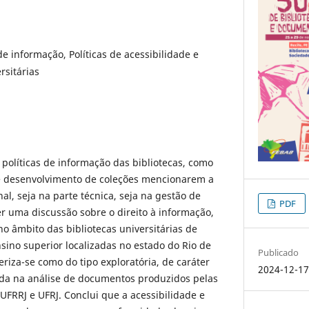
 de informação, Políticas de acessibilidade e
rsitárias
 políticas de informação das bibliotecas, como
e desenvolvimento de coleções mencionarem a
al, seja na parte técnica, seja na gestão de
PDF
r uma discussão sobre o direito à informação,
no âmbito das bibliotecas universitárias de
nsino superior localizadas no estado do Rio de
Publicado
eriza-se como do tipo exploratória, de caráter
2024-12-1
tada na análise de documentos produzidos pelas
 UFRRJ e UFRJ. Conclui que a acessibilidade e