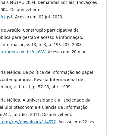
 Anais NUTAU 2004: Demandas Sociais, Inovações
2004. Disponível em:
/cjqy1
. Acesso em: 02 jul. 2023.
de Araújo. Construção participativa de
ública para gestão e acesso à informação.
Informação, v. 13, n. 3, p. 195-207, 2008.
curtador.com.br/etxVW
. Acesso em: 20 mar.
 Nélida. Da política de informação ao papel
 contemporânea. Revista Internacional de
neiro, v. 1, n. 1, p. 57-93, abr. 1999c.
 Nélida. A universidade e a "sociedade da
tal Biblioteconomia e Ciência da Informação,
5-242, jul./dez. 2011. Disponível em:
dex.php/res/download/114372
. Acesso em: 22 fev.