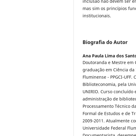
inclusão não devem ser e
mas sim os princípios fun
institucionais.
Biografia do Autor
Ana Paula Lima dos Sant
Doutoranda e Mestre em C
graduação em Ciência da 
Fluminense - PPGCI-UFF. 
Biblioteconomia, pela Uni
UNIRIO. Curso concluído 
administração de bibliote
Processamento Técnico da
Formal de Estudos e de T
2009-2011. Atualmente co
Universidade Federal Flum
Documentarista, desempe