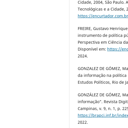
Cidade, 2004, São Paulo.
Tecnológicas e a Cidade, 
https://encurtador.com.br
FREIRE, Gustavo Henrique 
instrumento de política p
Perspectiva em Ciência da 
Disponível em:
https://en
2024.
GONZALEZ DE GÓMEZ, Maria
da informação na política
Estudos Políticos, Rio de Ja
GONZÁLEZ DE GÓMEZ, Maria
informação". Revista Digi
Campinas, v. 9, n. 1, p. 22
https://brapci.inf.br/in
2022.