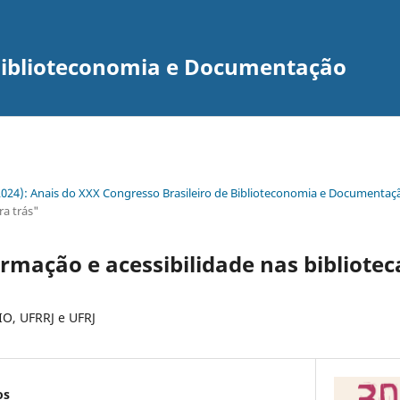
 Biblioteconomia e Documentação
(2024): Anais do XXX Congresso Brasileiro de Biblioteconomia e Documentaç
a trás"
ormação e acessibilidade nas bibliotec
IO, UFRRJ e UFRJ
os