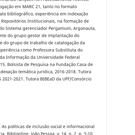
ogação em MARC 21, tanto no formato
to bibliográfico, experiência em indexação
 Repositórios Institucionais, na formação de
 do Sistema gerenciador Pergamum, Argonauta,
nte do grupo gestor de implantação do
 do grupo de trabalho de catalogação da
periência como Professora Substituta do
da Informação da Universidade Federal
15. Bolsista de Pesquisa na Fundação Casa de
ndexação temática jurídica, 2016-2018. Tutora
 2021-2021. Tutora BIBEaD da UFF/Consórcio
 As políticas de inclusão social e informacional
, Biblionline, João Pessoa, v. 14, n. 2, p. 3-10,