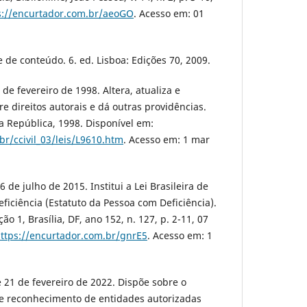
s://encurtador.com.br/aeoGO
. Acesso em: 01
 de conteúdo. 6. ed. Lisboa: Edições 70, 2009.
 de fevereiro de 1998. Altera, atualiza e
re direitos autorais e dá outras providências.
da República, 1998. Disponível em:
br/ccivil_03/leis/L9610.htm
. Acesso em: 1 mar
6 de julho de 2015. Institui a Lei Brasileira de
ficiência (Estatuto da Pessoa com Deficiência).
ção 1, Brasília, DF, ano 152, n. 127, p. 2-11, 07
ttps://encurtador.com.br/gnrE5
. Acesso em: 1
e 21 de fevereiro de 2022. Dispõe sobre o
de reconhecimento de entidades autorizadas