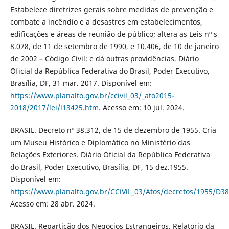
Estabelece diretrizes gerais sobre medidas de prevenção e
combate a incêndio e a desastres em estabelecimentos,
edificações e áreas de reunião de público; altera as Leis nº s
8.078, de 11 de setembro de 1990, e 10.406, de 10 de janeiro
de 2002 – Código Civil; e dá outras providências. Diário
Oficial da República Federativa do Brasil, Poder Executivo,
Brasília, DF, 31 mar. 2017. Disponível em:
https://www.planalto.gov.br/ccivil_03/_ato2015-
2018/2017/lei/l13425.htm
. Acesso em: 10 jul. 2024.
BRASIL. Decreto nº 38.312, de 15 de dezembro de 1955. Cria
um Museu Histórico e Diplomático no Ministério das
Relações Exteriores. Diário Oficial da República Federativa
do Brasil, Poder Executivo, Brasília, DF, 15 dez.1955.
Disponível em:
https://www.planalto.gov.br/CCiViL_03/Atos/decretos/195
Acesso em: 28 abr. 2024.
BRASIL. Repartição dos Negocios Estrangeiros. Relatorio da