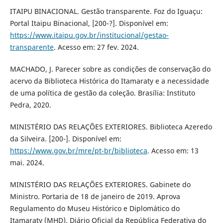
ITAIPU BINACIONAL. Gestão transparente. Foz do Iguaçu:
Portal Itaipu Binacional, [200-?]. Disponível em:
https://www.itaipu.gov.br/institucional/gestao-
transparente
. Acesso em: 27 fev. 2024.
MACHADO, J. Parecer sobre as condições de conservação do
acervo da Biblioteca Histórica do Itamaraty e a necessidade
de uma política de gestão da coleção. Brasília: Instituto
Pedra, 2020.
MINISTÉRIO DAS RELAÇÕES EXTERIORES. Biblioteca Azeredo
da Silveira. [200-]. Disponível em:
https://www.gov.br/mre/pt-br/biblioteca
. Acesso em: 13
mai. 2024.
MINISTÉRIO DAS RELAÇÕES EXTERIORES. Gabinete do
Ministro. Portaria de 18 de janeiro de 2019. Aprova
Regulamento do Museu Histórico e Diplomático do
Itamaraty (MHD). Diário Oficial da República Federativa do