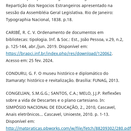
Repartição dos Negocios Estrangeiros apresentado na
sessão da Assembléia Geral Legislativa. Rio de Janeiro:
Typographia Nacional, 1838. p.18.
CARIBÉ, R. C. V. Ordenamento de documentos em
bibliotecas: tipologia. Inf. & Soc.: Est., João Pessoa, v.29, n.2,
p. 125-144, abr./jun. 2019. Disponível em:
https://brapci.inf.br/index.php/res/download/120062
.
Acesso em: 25 fev. 2024.
CONDURU, G. F. O museu histórico e diplomático do
Itamaraty: histórico e revitalização. Brasília: FUNAG, 2013.
CONGELIAN, S.M.G.G.; SANTOS, C.A.; MELO, J.J.P. Reflexões
sobre a vida de Descartes e o plano cartesiano. In:
SIMPÓSIO NACIONAL DE EDUCAÇÃO, 2., 2010, Cascavel,
Anais eletrônicos... Cascavel, Unioeste, 2010. p. 1-13.
Disponível em:
http://matpraticas.pbworks.com/w/file/fetch/88209302/280.pdf