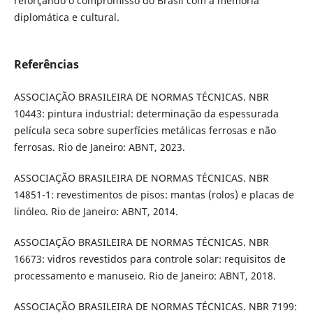
reforçando o compromisso do Brasil com a memória
diplomática e cultural.
Referências
ASSOCIAÇÃO BRASILEIRA DE NORMAS TÉCNICAS. NBR
10443: pintura industrial: determinação da espessurada
película seca sobre superfícies metálicas ferrosas e não
ferrosas. Rio de Janeiro: ABNT, 2023.
ASSOCIAÇÃO BRASILEIRA DE NORMAS TÉCNICAS. NBR
14851-1: revestimentos de pisos: mantas (rolos) e placas de
linóleo. Rio de Janeiro: ABNT, 2014.
ASSOCIAÇÃO BRASILEIRA DE NORMAS TÉCNICAS. NBR
16673: vidros revestidos para controle solar: requisitos de
processamento e manuseio. Rio de Janeiro: ABNT, 2018.
ASSOCIAÇÃO BRASILEIRA DE NORMAS TÉCNICAS. NBR 7199: