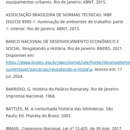
equipamentos urbanos. Rio de Janeiro: ABNT, 2015.
ASSOCIAÇÃO BRASILEIRA DE NORMAS TÉCNICAS. NBR
ISO/CIE 8995-1: iluminação de ambientes de trabalho: parte
1: interior. Rio de Janeiro: ABNT, 2013.
BANCO NACIONAL DE DESENVOLVIMENTO ECONÔMICO E
SOCIAL. Resgatando a História. Rio de Janeiro: BNDES, 2021.
Disponível em:
https://www.bndes.gov.br/wps/portal/site/home/desenvolvime
sustentavel/parcerias/resgatando-a-historia
. Acesso em: 17
jul. 2024.
BARROSO, G. História do Palácio Itamaraty. Rio de Janeiro:
Imprensa Nacional, 1968.
BATTLES, M. A conturbada história das bibliotecas. São
Paulo: Ed. Planeta do Brasil, 2003.
BRASIL. Congresso Nacional. Lei nº 13.425, de 30 mar. 2017.