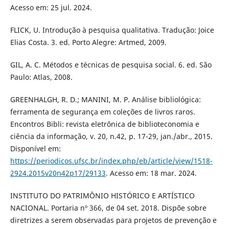
Acesso em: 25 jul. 2024.
FLICK, U. Introdução à pesquisa qualitativa. Tradução: Joice
Elias Costa. 3. ed. Porto Alegre: Artmed, 2009.
GIL, A. C. Métodos e técnicas de pesquisa social. 6. ed. São
Paulo: Atlas, 2008.
GREENHALGH, R. D.; MANINI, M. P. Análise bibliológica:
ferramenta de segurança em coleções de livros raros.
Encontros Bibli: revista eletrônica de biblioteconomia e
ciência da informação, v. 20, n.42, p. 17-29, jan./abr., 2015.
Disponível em:
https://periodicos.ufsc.br/index.php/eb/article/view/1518-
2924.2015v20n42p17/29133
. Acesso em: 18 mar. 2024.
INSTITUTO DO PATRIMÔNIO HISTÓRICO E ARTÍSTICO
NACIONAL. Portaria nº 366, de 04 set. 2018. Dispõe sobre
diretrizes a serem observadas para projetos de prevenção e