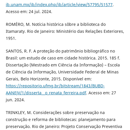
ib.unam.mx/ib/index.php/ib/article/view/57795/51577
.
Acesso em: 24 jul. 2024.
ROMÉRO, M. Notícia histórica sôbre a biblioteca do
Itamaraty. Rio de Janeiro: Ministério das Relações Exteriores,
1951.
SANTOS, R. F. A proteção do patrimônio bibliográfico no
Brasil: um estudo de caso em cidade histórica. 2015. 185 f.
Dissertação (Mestrado em Ciência da Informação) – Escola
de Ciência da Informação, Universidade Federal de Minas
Gerais, Belo Horizonte, 2015. Disponível em:
https://repositorio.ufmg.br/bitstream/1843/BUBD-
AANEJV/1/disserta__o_renata_ferreira.pdf
. Acesso em: 27
jun. 2024.
TRINKLEY, M. Considerações sobre preservação na
construção e reforma de bibliotecas: planejamento para
preservação. Rio de Janeiro: Projeto Conservação Preventiva