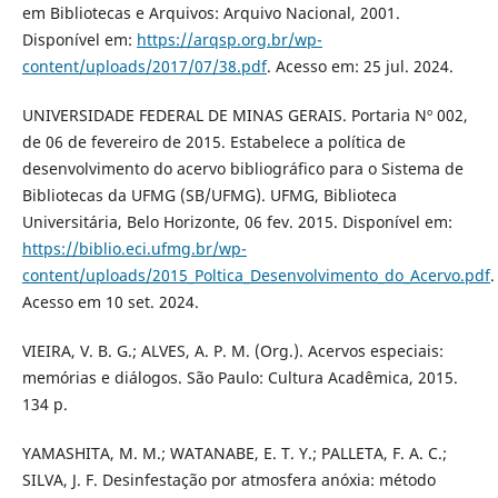
em Bibliotecas e Arquivos: Arquivo Nacional, 2001.
Disponível em:
https://arqsp.org.br/wp-
content/uploads/2017/07/38.pdf
. Acesso em: 25 jul. 2024.
UNIVERSIDADE FEDERAL DE MINAS GERAIS. Portaria Nº 002,
de 06 de fevereiro de 2015. Estabelece a política de
desenvolvimento do acervo bibliográfico para o Sistema de
Bibliotecas da UFMG (SB/UFMG). UFMG, Biblioteca
Universitária, Belo Horizonte, 06 fev. 2015. Disponível em:
https://biblio.eci.ufmg.br/wp-
content/uploads/2015_Poltica_Desenvolvimento_do_Acervo.pdf
.
Acesso em 10 set. 2024.
VIEIRA, V. B. G.; ALVES, A. P. M. (Org.). Acervos especiais:
memórias e diálogos. São Paulo: Cultura Acadêmica, 2015.
134 p.
YAMASHITA, M. M.; WATANABE, E. T. Y.; PALLETA, F. A. C.;
SILVA, J. F. Desinfestação por atmosfera anóxia: método