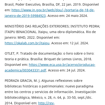
Brasil, Poder Executivo, Brasília, DF, 22 jan. 2019. Disponível
em:
https://www.in.gov.br/web/dou/-/portaria-de-18-de-
janeiro-de-2019-59984923
. Acesso em: 24 maio 2024.
MINISTÉRIO DAS RELAÇÕES EXTERIORES; INSTITUTO PEDRA;
ITAIPU BINACIONAL. Itaipu, uma obra diplomática. Rio de
Janeiro: MHD, 2022. Disponível em:
https://okalab.com.br/itaipu
. Acesso em: 12 jul. 2024.
OTLET, P. Tratado de documentação: o livro sobre o livro:
teoria e prática. Brasília: Briquet de Lemos Livros, 2018.
Disponível em:
https://www.eca.usp.br/acervo/producao-
academica/003043331.pdf
. Acesso em: 24 jul. 2024.
PEDRAZA GRACIA, M. J. Algunas reflexiones sobre
bibliotecas históricas o patrimoniales: nuevo paradigma
entre los centros y servicios de información. Investigación
bibliotecológica, México, v. 28, n. 64, p. 33-50, sept./dic.
2014. Disponível em:
http://rev-