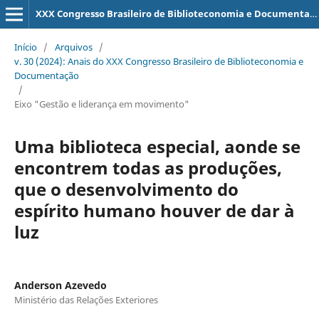
XXX Congresso Brasileiro de Biblioteconomia e Documentação
Início
/
Arquivos
/
v. 30 (2024): Anais do XXX Congresso Brasileiro de Biblioteconomia e
Documentação
/
Eixo "Gestão e liderança em movimento"
Uma biblioteca especial, aonde se
encontrem todas as produções,
que o desenvolvimento do
espírito humano houver de dar à
luz
Anderson Azevedo
Ministério das Relações Exteriores