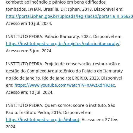
combate ao incêndio e pânico em bens edificados
tombados. IPHAN, Brasília, DF: Iphan, 2018. Disponível em:
http://portal.iphan.gov.br/uploads/legislacao/portaria_n_3662
Acesso em 10 jul. 2024.
INSTITUTO PEDRA. Palácio Itamaraty. 2022. Disponível em:
https://institutopedra.org.br/projetos/palacio-itamaraty/
.
Acesso em: 5 jun. 2024.
INSTITUTO PEDRA. Projeto de conservação, restauração e
gestão do Complexo Arquitetônico do Palácio do Itamaraty
no Rio de Janeiro. Rio de Janeiro: ERERIO, 2023. Disponível
em:
https://www.youtube.com/watch?v=nAwzXdrHQec
.
Acesso em: 10 jul. 2024.
INSTITUTO PEDRA. Quem somos: sobre o instituto. São
Paulo: Instituto Pedra, 2016. Disponível em:
https://institutopedra.org.br/#about
. Acesso em: 27 fev.
2024.